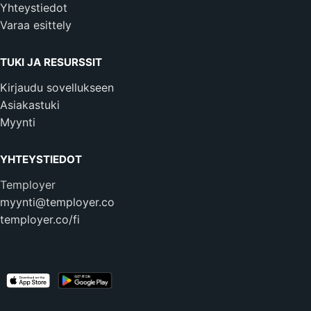
Yhteystiedot
Varaa esittely
TUKI JA RESURSSIT
Kirjaudu sovellukseen
Asiakastuki
Myynti
YHTEYSTIEDOT
Temployer
myynti@temployer.co
temployer.co/fi