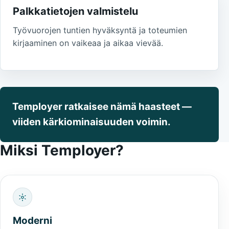
Palkkatietojen valmistelu
Työvuorojen tuntien hyväksyntä ja toteumien
kirjaaminen on vaikeaa ja aikaa vievää.
Temployer ratkaisee nämä haasteet —
viiden kärkiominaisuuden voimin.
Miksi Temployer?
Moderni