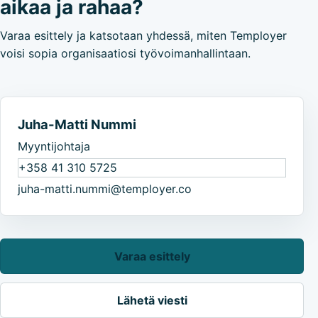
aikaa ja rahaa?
Varaa esittely ja katsotaan yhdessä, miten Temployer
voisi sopia organisaatiosi työvoimanhallintaan.
Juha-Matti Nummi
Myyntijohtaja
+358 41 310 5725
juha-matti.nummi@temployer.co
Varaa esittely
Lähetä viesti