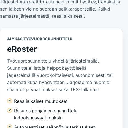
Järjestelmä kerää toteutuneet tunnit hyväksyttäväksi ja
sen jälkeen vie ne suoraan palkkaraporteille. Kaikki
samasta järjestelmästä, reaaliaikaisesti.
ÄLYKÄS TYÖVUOROSUUNNITTELU
eRoster
Työvuorosuunnittelu yhdellä järjestelmällä.
Suunnittele listoja helppokäyttöisellä
järjestelmällä vuorokohtaisesti, autonomisesti tai
automatiikkaa hyödyntäen. Järjestelmä huomioi
säännöt ja vaatimukset sekä TES-tulkinnat.
Reaaliaikaiset muutokset
Resurssipohjainen suunnittelu
kelpoisuusvaatimuksin
Automaattiset säännöt ja tarkistukset