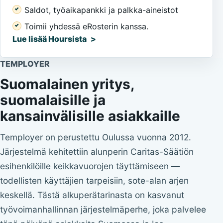
Saldot, työaikapankki ja palkka-aineistot
Toimii yhdessä eRosterin kanssa.
Lue lisää Hoursista
TEMPLOYER
Suomalainen yritys,
suomalaisille ja
kansainvälisille asiakkaille
Temployer on perustettu Oulussa vuonna 2012.
Järjestelmä kehitettiin alunperin Caritas-Säätiön
esihenkilöille keikkavuorojen täyttämiseen —
todellisten käyttäjien tarpeisiin, sote-alan arjen
keskellä. Tästä alkuperätarinasta on kasvanut
työvoimanhallinnan järjestelmäperhe, joka palvelee