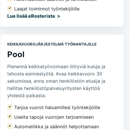
Laajat toiminnot työntekijöille
Lue lisää eRosterista
KEIKKAVUOROJÄRJESTELMÄ TYÖNANTAJILLE
Pool
Pienennä keikkatyövoimaan liittyviä kuluja ja
tehosta esimiestyötä. Avaa keikkavuoro 30
sekunnissa, anna oman henkilöstön etusija ja
hallitse henkilöstöpalveluyritysten käyttöä
yhdestä paikasta.
Tarjoa vuorot haluamillesi työntekijöille
Useita tapoja vuorojen tarjoamiseen
Automatiikka ja säännöt helpottamaan