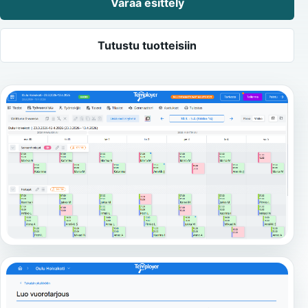
Varaa esittely
Tutustu tuotteisiin