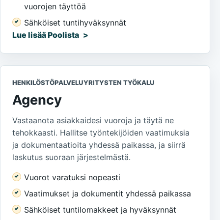
vuorojen täyttöä
Sähköiset tuntihyväksynnät
Lue lisää Poolista
HENKILÖSTÖPALVELUYRITYSTEN TYÖKALU
Agency
Vastaanota asiakkaidesi vuoroja ja täytä ne
tehokkaasti. Hallitse työntekijöiden vaatimuksia
ja dokumentaatioita yhdessä paikassa, ja siirrä
laskutus suoraan järjestelmästä.
Vuorot varatuksi nopeasti
Vaatimukset ja dokumentit yhdessä paikassa
Sähköiset tuntilomakkeet ja hyväksynnät