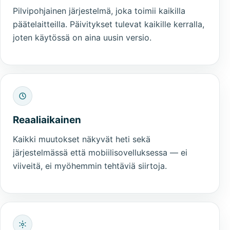
Pilvipohjainen järjestelmä, joka toimii kaikilla
päätelaitteilla. Päivitykset tulevat kaikille kerralla,
joten käytössä on aina uusin versio.
Reaaliaikainen
Kaikki muutokset näkyvät heti sekä
järjestelmässä että mobiilisovelluksessa — ei
viiveitä, ei myöhemmin tehtäviä siirtoja.