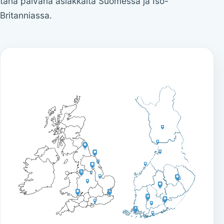
tänä päivänä asiakkaita Suomessa ja Iso-
Britanniassa.