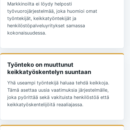
Markkinoilta ei löydy helposti
työvuorojärjestelmää, joka huomioi omat
työntekijät, keikkatyöntekijät ja
henkilöstöpalveluyritykset samassa
kokonaisuudessa.
Työnteko on muuttunut
keikkatyöskentelyn suuntaan
Yhä useampi työntekijä haluaa tehdä keikkoja.
Tämä asettaa uusia vaatimuksia järjestelmälle,
joka pyörittää sekä vakituista henkilöstöä että
keikkatyöskentelijöitä reaaliajassa.