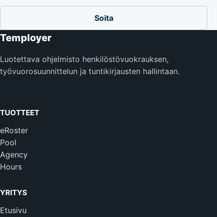
Soita
Temployer
Luotettava ohjelmisto henkilöstövuokrauksen,
työvuorosuunnittelun ja tuntikirjausten hallintaan.
TUOTTEET
eRoster
Pool
Agency
Hours
YRITYS
Etusivu