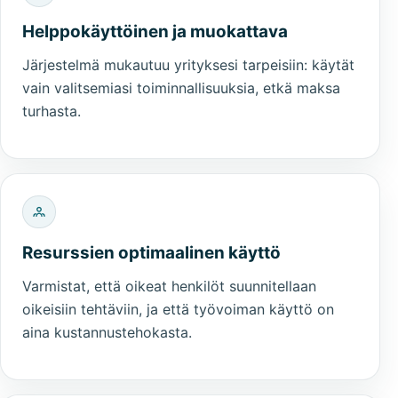
Helppokäyttöinen ja muokattava
Järjestelmä mukautuu yrityksesi tarpeisiin: käytät
vain valitsemiasi toiminnallisuuksia, etkä maksa
turhasta.
Resurssien optimaalinen käyttö
Varmistat, että oikeat henkilöt suunnitellaan
oikeisiin tehtäviin, ja että työvoiman käyttö on
aina kustannustehokasta.