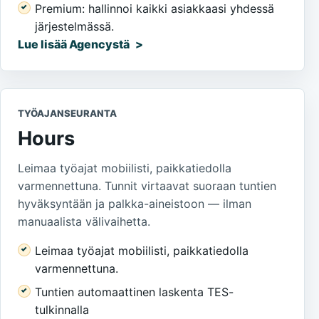
Premium: hallinnoi kaikki asiakkaasi yhdessä
järjestelmässä.
Lue lisää Agencystä
TYÖAJANSEURANTA
Hours
Leimaa työajat mobiilisti, paikkatiedolla
varmennettuna. Tunnit virtaavat suoraan tuntien
hyväksyntään ja palkka-aineistoon — ilman
manuaalista välivaihetta.
Leimaa työajat mobiilisti, paikkatiedolla
varmennettuna.
Tuntien automaattinen laskenta TES-
tulkinnalla