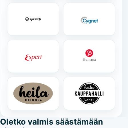
Oletko valmis säästämään