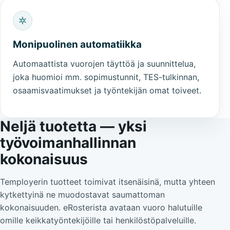
Monipuolinen automatiikka
Automaattista vuorojen täyttöä ja suunnittelua,
joka huomioi mm. sopimustunnit, TES-tulkinnan,
osaamisvaatimukset ja työntekijän omat toiveet.
Neljä tuotetta — yksi
työvoimanhallinnan
kokonaisuus
Temployerin tuotteet toimivat itsenäisinä, mutta yhteen
kytkettyinä ne muodostavat saumattoman
kokonaisuuden. eRosterista avataan vuoro halutuille
omille keikkatyöntekijöille tai henkilöstöpalveluille.