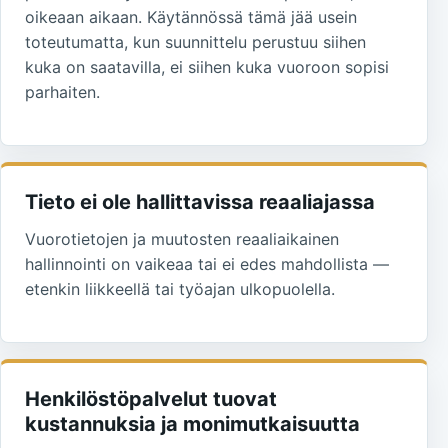
oikeaan aikaan. Käytännössä tämä jää usein
toteutumatta, kun suunnittelu perustuu siihen
kuka on saatavilla, ei siihen kuka vuoroon sopisi
parhaiten.
Tieto ei ole hallittavissa reaaliajassa
Vuorotietojen ja muutosten reaaliaikainen
hallinnointi on vaikeaa tai ei edes mahdollista —
etenkin liikkeellä tai työajan ulkopuolella.
Henkilöstöpalvelut tuovat
kustannuksia ja monimutkaisuutta